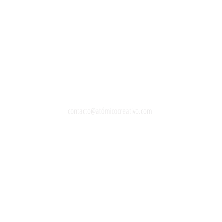
contacto@atómicocreativo.com