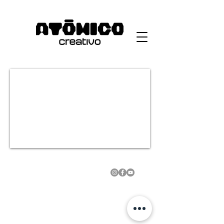
contacto@atómicocreativo.com